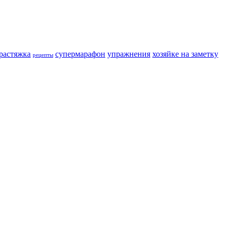
растяжка
супермарафон
упражнения
хозяйке на заметку
рецепты