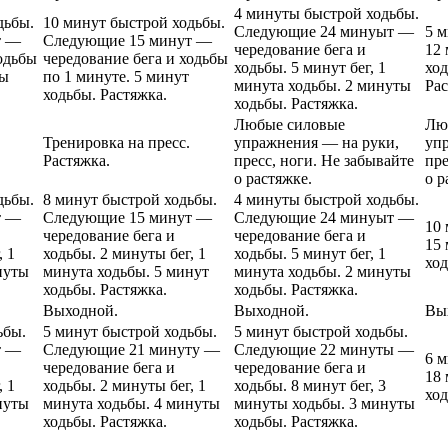
4 минуты быстрой ходьбы.
дьбы.
10 минут быстрой ходьбы.
Следующие 24 минуыт —
5 м
т —
Следующие 15 минут —
чередование бега и
12 
одьбы
чередование бега и ходьбы
ходьбы. 5 минут бег, 1
ход
ты
по 1 минуте. 5 минут
минута ходьбы. 2 минуты
Рас
ходьбы. Растяжка.
ходьбы. Растяжка.
Любые силовые
Лю
Тренировка на пресс.
упражнения — на руки,
уп
Растяжка.
пресс, ноги. Не забывайте
пре
о растяжке.
о р
дьбы.
8 минут быстрой ходьбы.
4 минуты быстрой ходьбы.
т —
Следующие 15 минут —
Следующие 24 минуыт —
10 
чередование бега и
чередование бега и
15 
, 1
ходьбы. 2 минуты бег, 1
ходьбы. 5 минут бег, 1
ход
нуты
минута ходьбы. 5 минут
минута ходьбы. 2 минуты
ходьбы. Растяжка.
ходьбы. Растяжка.
Выходной.
Выходной.
Вы
ьбы.
5 минут быстрой ходьбы.
5 минут быстрой ходьбы.
т —
Следующие 21 минуту —
Следующие 22 минуты —
6 м
чередование бега и
чередование бега и
18 
, 1
ходьбы. 2 минуты бег, 1
ходьбы. 8 минут бег, 3
ход
нуты
минута ходьбы. 4 минуты
минуты ходьбы. 3 минуты
ходьбы. Растяжка.
ходьбы. Растяжка.