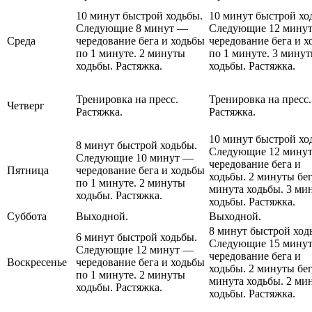
10 минут быстрой ходьбы.
10 минут быстрой хо
Следующие 8 минут —
Следующие 12 мину
Среда
чередование бега и ходьбы
чередование бега и х
по 1 минуте. 2 минуты
по 1 минуте. 3 мину
ходьбы. Растяжка.
ходьбы. Растяжка.
Тренировка на пресс.
Тренировка на пресс.
Четверг
Растяжка.
Растяжка.
10 минут быстрой хо
8 минут быстрой ходьбы.
Следующие 12 мину
Следующие 10 минут —
чередование бега и
Пятница
чередование бега и ходьбы
ходьбы. 2 минуты бег
по 1 минуте. 2 минуты
минута ходьбы. 3 ми
ходьбы. Растяжка.
ходьбы. Растяжка.
Суббота
Выходной.
Выходной.
8 минут быстрой ход
6 минут быстрой ходьбы.
Следующие 15 мину
Следующие 12 минут —
чередование бега и
Воскресенье
чередование бега и ходьбы
ходьбы. 2 минуты бег
по 1 минуте. 2 минуты
минута ходьбы. 2 ми
ходьбы. Растяжка.
ходьбы. Растяжка.