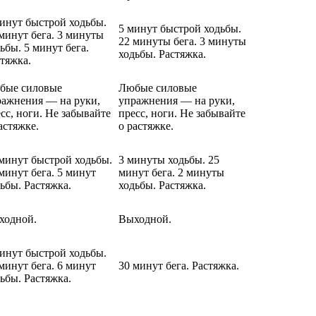
инут быстрой ходьбы.
5 минут быстрой ходьбы.
минут бега. 3 минуты
22 минуты бега. 3 минуты
ьбы. 5 минут бега.
ходьбы. Растяжка.
тяжка.
бые силовые
Любые силовые
ражнения — на руки,
упражнения — на руки,
сс, ноги. Не забывайте
пресс, ноги. Не забывайте
астяжке.
о растяжке.
минут быстрой ходьбы.
3 минуты ходьбы. 25
минут бега. 5 минут
минут бега. 2 минуты
ьбы. Растяжка.
ходьбы. Растяжка.
ходной.
Выходной.
инут быстрой ходьбы.
минут бега. 6 минут
30 минут бега. Растяжка.
ьбы. Растяжка.