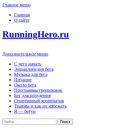
Главное меню
Главная
О сайте
RunningHero.ru
Дополнительное меню
С чего начать
Энциклопедия бега
Музыка для бега
Питание
Около бега
Программы тренировок
Бег для похудения
Спортивный кооператив
Травмы и как их избежать
Я — бегун
Поиск