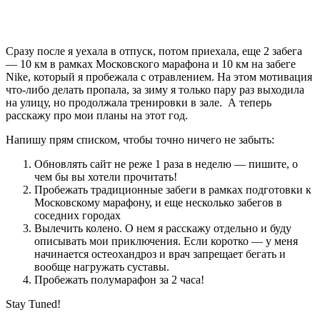
Сразу после я уехала в отпуск, потом приехала, еще 2 забега
— 10 км в рамках Московского марафона и 10 км на забеге
Nike, который я пробежала с отравлением. На этом мотивация
что-либо делать пропала, за зиму я только пару раз выходила
на улицу, но продолжала тренировки в зале. А теперь
расскажу про мои планы на этот год.
Напишу прям списком, чтобы точно ничего не забыть:
Обновлять сайт не реже 1 раза в неделю — пишите, о
чем бы вы хотели прочитать!
Пробежать традиционные забеги в рамках подготовки к
Московскому марафону, и еще несколько забегов в
соседних городах
Вылечить колено. О нем я расскажу отдельно и буду
описывать мои приключения. Если коротко — у меня
начинается остеохандроз и врач запрещает бегать и
вообще нагружать суставы.
Пробежать полумарафон за 2 часа!
Stay Tuned!