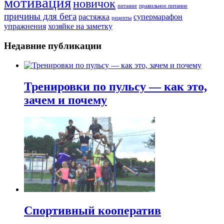
мотивация
новичок
питание
правильное питание
причины для бега
растяжка
супермарафон
рецепты
упражнения
хозяйке на заметку
Недавние публикации
Тренировки по пульсу — как это,
зачем и почему
Спортивный кооператив