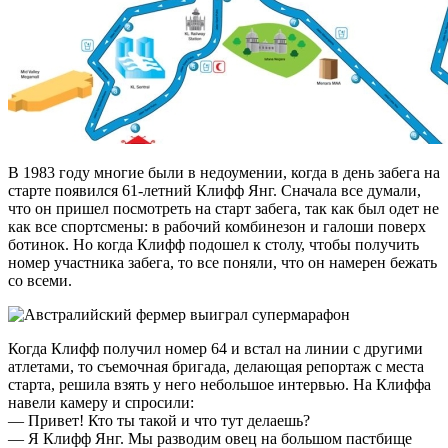
В 1983 году многие были в недоумении, когда в день забега на
старте появился 61-летний Клифф Янг. Сначала все думали,
что он пришел посмотреть на старт забега, так как был одет не
как все спортсмены: в рабочий комбинезон и галоши поверх
ботинок. Но когда Клифф подошел к столу, чтобы получить
номер участника забега, то все поняли, что он намерен бежать
со всеми.
Когда Клифф получил номер 64 и встал на линии с другими
атлетами, то съемочная бригада, делающая репортаж с места
старта, решила взять у него небольшое интервью. На Клиффа
навели камеру и спросили:
— Привет! Кто ты такой и что тут делаешь?
— Я Клифф Янг. Мы разводим овец на большом пастбище