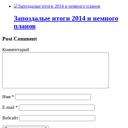
Запоздалые итоги 2014 и немного
планов
Post Comment
Комментарий
Имя
*
E-mail
*
Вебсайт