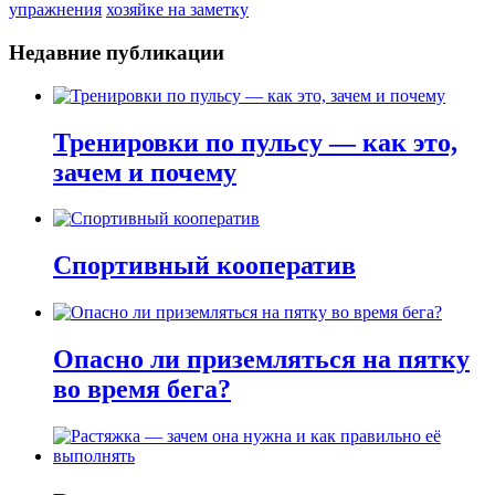
упражнения
хозяйке на заметку
Недавние публикации
Тренировки по пульсу — как это,
зачем и почему
Спортивный кооператив
Опасно ли приземляться на пятку
во время бега?