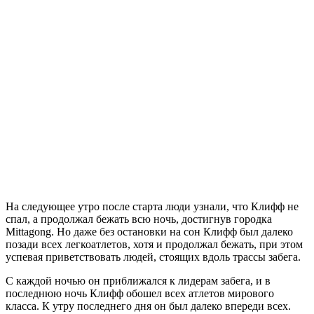
На следующее утро после старта люди узнали, что Клифф не
спал, а продолжал бежать всю ночь, достигнув городка
Mittagong. Но даже без остановки на сон Клифф был далеко
позади всех легкоатлетов, хотя и продолжал бежать, при этом
успевая приветствовать людей, стоящих вдоль трассы забега.
С каждой ночью он приближался к лидерам забега, и в
последнюю ночь Клифф обошел всех атлетов мирового
класса. К утру последнего дня он был далеко впереди всех.