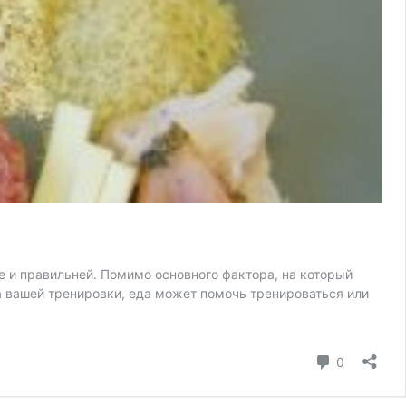
ше и правильней. Помимо основного фактора, на который
а вашей тренировки, еда может помочь тренироваться или
коммента
0